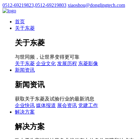
0512-69219823,0512-69219803
xiaoshou@donglingtech.com
首页
关于东菱
关于东菱
与世同频，让世界变得更可靠
关于东菱
企业文化
发展历程
东菱影像
新闻资讯
新闻资讯
获取关于东菱及试验行业的最新消息
企业快讯
媒体报道
展会资讯
党建工作
解决方案
解决方案