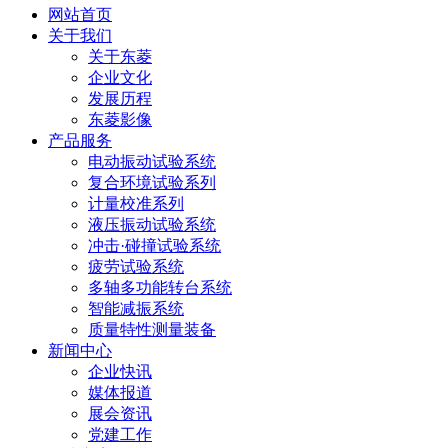
网站首页
关于我们
关于东菱
企业文化
发展历程
东菱影像
产品服务
电动振动试验系统
复合环境试验系列
计量校准系列
液压振动试验系统
冲击·碰撞试验系统
疲劳试验系统
多轴多功能转台系统
智能减振系统
质量特性测量装备
新闻中心
企业快讯
媒体报道
展会资讯
党建工作