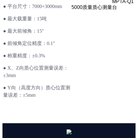
MPTA-Q1
●
平台尺寸：7000×3000mm
5000质量质心测量台
●
最大载重量：15吨
●
最大前倾角：15°
●
前倾角定位精度：0.1°
●
称重精度：±0.3%
●
X、Z向质心位置测量误差：
±3mm
●
Y向（高度方向）质心位置测
量误差：±5mm