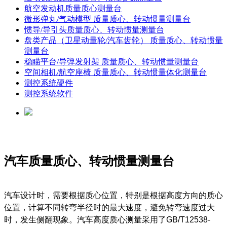
航空发动机质量质心测量台
微形弹丸/气动模型 质量质心、转动惯量测量台
惯导/导引头质量质心、转动惯量测量台
盘类产品（卫星动量轮/汽车齿轮） 质量质心、转动惯量
测量台
稳瞄平台/导弹发射架 质量质心、转动惯量测量台
空间相机/航空座椅 质量质心、转动惯量体化测量台
测控系统硬件
测控系统软件
汽车质量质心、转动惯量测量台
汽车设计时，需要根据质心位置，特别是根据高度方向的质心
位置，计算不同转弯半径时的最大速度，避免转弯速度过大
时，发生侧翻现象。汽车高度质心测量采用了GB/T12538-