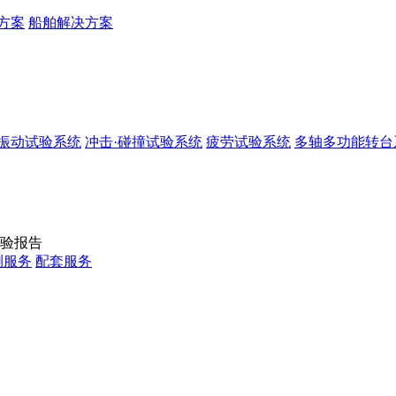
方案
船舶解决方案
振动试验系统
冲击·碰撞试验系统
疲劳试验系统
多轴多功能转台
验报告
测服务
配套服务