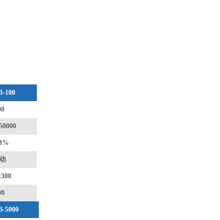
-100
00
50000
.3%
动
x300
00
-5000