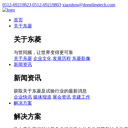
0512-69219823,0512-69219803
xiaoshou@donglingtech.com
首页
关于东菱
关于东菱
与世同频，让世界变得更可靠
关于东菱
企业文化
发展历程
东菱影像
新闻资讯
新闻资讯
获取关于东菱及试验行业的最新消息
企业快讯
媒体报道
展会资讯
党建工作
解决方案
解决方案