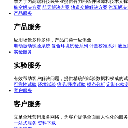
致力于为高端科技装备业提供有力的条件保障和技术支撑
航空解决方案
航天解决方案
轨道交通解决方案
汽车解决
产品服务
产品服务
应用场景多种多样，产品门类一应俱全
电动振动试验系统
复合环境试验系列
计量校准系列
液压
实验服务
实验服务
有效帮助客户解决问题，提供精确的试验数据和权威的试
可靠性试验
环境试验
疲劳/强度试验
模态分析
定制化检
客户服务
客户服务
立足全球营销服务网络，为客户提供全面而人性化的服务
一站式服务
资料下载