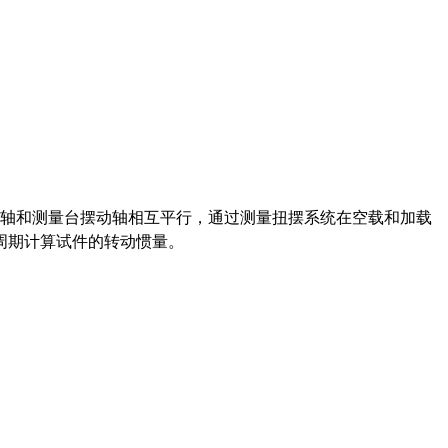
件安装轴和测量台摆动轴相互平行，通过测量扭摆系统在空载和加载
周期计算试件的转动惯量。