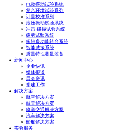
电动振动试验系统
复合环境试验系列
计量校准系列
液压振动试验系统
冲击·碰撞试验系统
疲劳试验系统
多轴多功能转台系统
智能减振系统
质量特性测量装备
新闻中心
企业快讯
媒体报道
展会资讯
党建工作
解决方案
航空解决方案
航天解决方案
轨道交通解决方案
汽车解决方案
船舶解决方案
实验服务