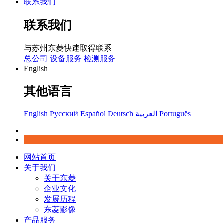
联系我们
联系我们
与苏州东菱快速取得联系
总公司
设备服务
检测服务
English
其他语言
English
Русский
Español
Deutsch
العربية
Português
网站首页
关于我们
关于东菱
企业文化
发展历程
东菱影像
产品服务