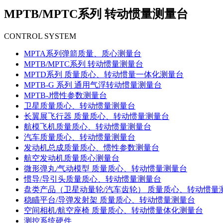
MPTB/MPTC系列 转动惯量测量台
CONTROL SYSTEM
MPTA系列弹箭质量、质心测量台
MPTB/MPTC系列 转动惯量测量台
MPTD系列 质量质心、转动惯量一体化测量台
MPTB-G 系列 通用气浮转动惯量测量台
MPTB-J惯性参数测量台
卫星质量质心、转动惯量测量台
长翼展飞行器 质量质心、转动惯量测量台
航模飞机质量质心、转动惯量测量台
汽车质量质心、转动惯量测量台
发动机总成质量质心、惯性参数测量台
航空发动机质量质心测量台
微形弹丸/气动模型 质量质心、转动惯量测量台
惯导/导引头质量质心、转动惯量测量台
盘类产品（卫星动量轮/汽车齿轮） 质量质心、转动惯量
稳瞄平台/导弹发射架 质量质心、转动惯量测量台
空间相机/航空座椅 质量质心、转动惯量体化测量台
测控系统硬件