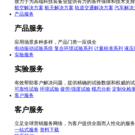
致力于为高端科技装备业提供有力的条件保障和技术支撑
航空解决方案
航天解决方案
轨道交通解决方案
汽车解决
产品服务
产品服务
应用场景多种多样，产品门类一应俱全
电动振动试验系统
复合环境试验系列
计量校准系列
液压
实验服务
实验服务
有效帮助客户解决问题，提供精确的试验数据和权威的试
可靠性试验
环境试验
疲劳/强度试验
模态分析
定制化检
客户服务
客户服务
立足全球营销服务网络，为客户提供全面而人性化的服务
一站式服务
资料下载