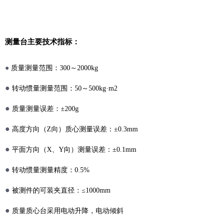
测量台主要技术指标：
●
质量测量范围：300～2000kg
●
转动惯量测量范围：50～500kg·m2
●
质量测量误差：±200g
●
高度方向（Z向）质心测量误差：±0.3mm
●
平面方向（X、Y向）测量误差：±0.1mm
●
转动惯量测量精度：0.5%
●
被测件的可装夹直径：≤1000mm
●
质量质心台采用电动升降，电动倾斜