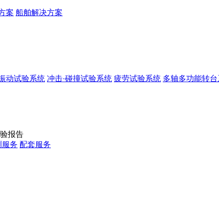
方案
船舶解决方案
振动试验系统
冲击·碰撞试验系统
疲劳试验系统
多轴多功能转台
验报告
测服务
配套服务