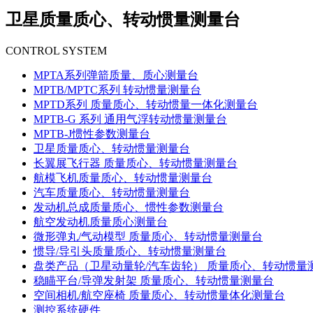
卫星质量质心、转动惯量测量台
CONTROL SYSTEM
MPTA系列弹箭质量、质心测量台
MPTB/MPTC系列 转动惯量测量台
MPTD系列 质量质心、转动惯量一体化测量台
MPTB-G 系列 通用气浮转动惯量测量台
MPTB-J惯性参数测量台
卫星质量质心、转动惯量测量台
长翼展飞行器 质量质心、转动惯量测量台
航模飞机质量质心、转动惯量测量台
汽车质量质心、转动惯量测量台
发动机总成质量质心、惯性参数测量台
航空发动机质量质心测量台
微形弹丸/气动模型 质量质心、转动惯量测量台
惯导/导引头质量质心、转动惯量测量台
盘类产品（卫星动量轮/汽车齿轮） 质量质心、转动惯量
稳瞄平台/导弹发射架 质量质心、转动惯量测量台
空间相机/航空座椅 质量质心、转动惯量体化测量台
测控系统硬件