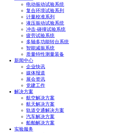
电动振动试验系统
复合环境试验系列
计量校准系列
液压振动试验系统
冲击·碰撞试验系统
疲劳试验系统
多轴多功能转台系统
智能减振系统
质量特性测量装备
新闻中心
企业快讯
媒体报道
展会资讯
党建工作
解决方案
航空解决方案
航天解决方案
轨道交通解决方案
汽车解决方案
船舶解决方案
实验服务