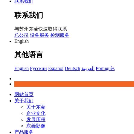
联系我们
联系我们
与苏州东菱快速取得联系
总公司
设备服务
检测服务
English
其他语言
English
Русский
Español
Deutsch
العربية
Português
网站首页
关于我们
关于东菱
企业文化
发展历程
东菱影像
产品服务