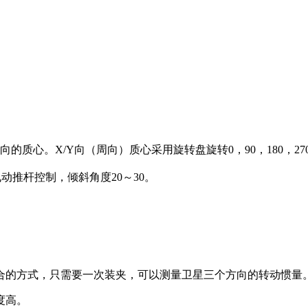
质心。X/Y向（周向）质心采用旋转盘旋转0，90，180，27
动推杆控制，倾斜角度20～30。
合的方式，只需要一次装夹，可以测量卫星三个方向的转动惯量
度高。