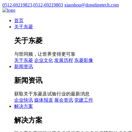
0512-69219823,0512-69219803
xiaoshou@donglingtech.com
首页
关于东菱
关于东菱
与世同频，让世界变得更可靠
关于东菱
企业文化
发展历程
东菱影像
新闻资讯
新闻资讯
获取关于东菱及试验行业的最新消息
企业快讯
媒体报道
展会资讯
党建工作
解决方案
解决方案