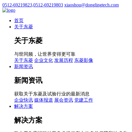
0512-69219823,0512-69219803
xiaoshou@donglingtech.com
首页
关于东菱
关于东菱
与世同频，让世界变得更可靠
关于东菱
企业文化
发展历程
东菱影像
新闻资讯
新闻资讯
获取关于东菱及试验行业的最新消息
企业快讯
媒体报道
展会资讯
党建工作
解决方案
解决方案