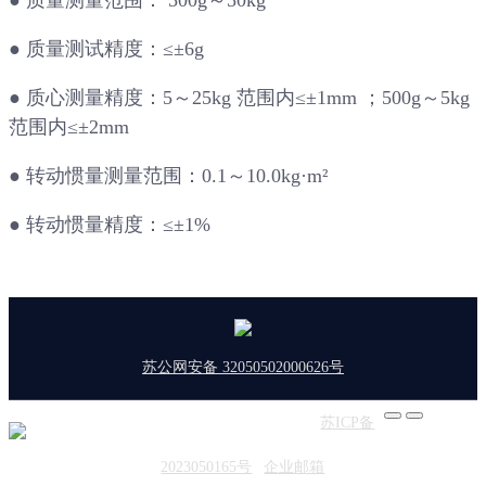
●
质量测量范围： 500g～50kg
●
质量测试精度：≤±6g
●
质心测量精度：5～25kg 范围内≤±1mm ；500g～5kg
范围内≤±2mm
●
转动惯量测量范围：0.1～10.0kg·m²
●
转动惯量精度：≤±1%
苏公网安备 32050502000626号
版权所有：东菱振动 | 备案号：
苏ICP备
2023050165号
|
企业邮箱