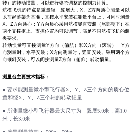
转）的转动惯量，可以进行姿态调整的控制力计算。
航模飞机的特点是重量轻，翼展大，X、Z方向质心测量可以
以前起落架为基准，直接水平安装在测量平台上，可同时测量
X、Z方向质心；Y方向质心采用航模竖直安装（尾部朝下）在
两个支撑框上。支撑位置均可以调节，满足不同航模飞机的装
夹要求。
转动惯量可直接测量Y方向（偏航）和X方向（滚转），Y方
向测量时，水平安装；X方向测量时，竖直安装。采用两个方
向倾斜安装，可以间接测量Z方向（俯仰）转动惯量。
测量台主要技术指标：
●
要求能测量微小型飞行器X、Y、Z三个方向的质心位
置和绕X、Y、Z三个轴的转动惯量
●
所测量微小型飞行器最大尺寸为：翼展5.0米，高1.0
米，长3.0米