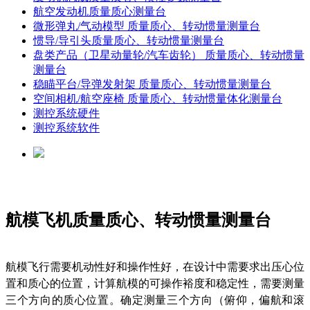
航空发动机质量质心测量台
微形弹丸/气动模型 质量质心、转动惯量测量台
惯导/导引头质量质心、转动惯量测量台
盘类产品（卫星动量轮/汽车齿轮） 质量质心、转动惯量
测量台
稳瞄平台/导弹发射架 质量质心、转动惯量测量台
空间相机/航空座椅 质量质心、转动惯量体化测量台
测控系统硬件
测控系统软件
航模飞机质量质心、转动惯量测量台
航模飞行需要机动性好和操作性好，在设计中需要求出压心位
置和质心的位置，计算航模的可操作裕度和稳定性，需要测量
三个方向的质心位置。确定测量三个方向（俯仰，偏航和滚