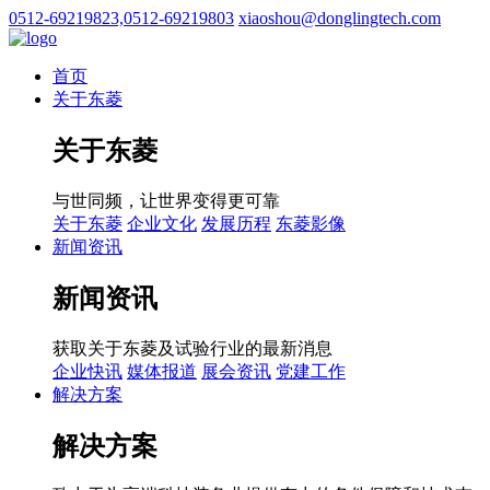
0512-69219823,0512-69219803
xiaoshou@donglingtech.com
首页
关于东菱
关于东菱
与世同频，让世界变得更可靠
关于东菱
企业文化
发展历程
东菱影像
新闻资讯
新闻资讯
获取关于东菱及试验行业的最新消息
企业快讯
媒体报道
展会资讯
党建工作
解决方案
解决方案