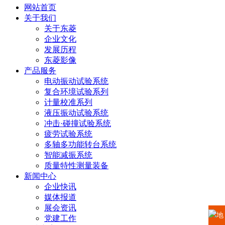
网站首页
关于我们
关于东菱
企业文化
发展历程
东菱影像
产品服务
电动振动试验系统
复合环境试验系列
计量校准系列
液压振动试验系统
冲击·碰撞试验系统
疲劳试验系统
多轴多功能转台系统
智能减振系统
质量特性测量装备
新闻中心
企业快讯
媒体报道
展会资讯
地
党建工作