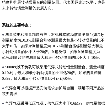
精度和扩展转动惯量台的测量范围。代表国际先进水平，也是
未来转动惯量测量的发展方向。
系统的主要特点
：
●
测量范围和测量精度有关，对机械式转动惯量测量台如果Iy
测量精度为±0.3%;测量台能够测量最大和最小转动惯量的比不
大于10倍；如果Iy测量精度为±0.5%测量台能够测量最大和最
小转动惯量的比不大于20倍。Ix也类似，如果Ix测量精度为
±1%;测量台能够测量最大和最小转动惯量的比不大于 10倍。
●
5000kg以下负载可以采用气浮式转动惯量测量台。测量精度
0.1%时，最大和最小转动惯量的比可达20倍。如果测量精度
0.3%，最大和最小转动惯量比可达到60倍。
●
气浮台可以根据产品安装需求加扩展台面，满足不同产品的
装夹需求。
●
气浮气源采用低压气源，供气压力小于0.6MPa，供气量根据