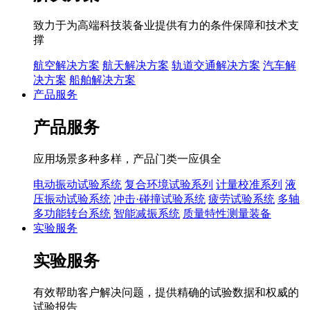
致力于为高端科技装备业提供有力的条件保障和技术支
撑
航空解决方案
航天解决方案
轨道交通解决方案
汽车解
决方案
船舶解决方案
产品服务
产品服务
应用场景多种多样，产品门类一应俱全
电动振动试验系统
复合环境试验系列
计量校准系列
液
压振动试验系统
冲击·碰撞试验系统
疲劳试验系统
多轴
多功能转台系统
智能减振系统
质量特性测量装备
实验服务
实验服务
有效帮助客户解决问题，提供精确的试验数据和权威的
试验报告