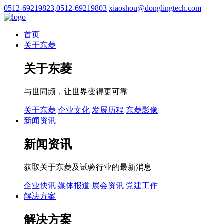
0512-69219823,0512-69219803
xiaoshou@donglingtech.com
首页
关于东菱
关于东菱
与世同频，让世界变得更可靠
关于东菱
企业文化
发展历程
东菱影像
新闻资讯
新闻资讯
获取关于东菱及试验行业的最新消息
企业快讯
媒体报道
展会资讯
党建工作
解决方案
解决方案