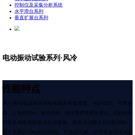
控制仪及采集分析系统
水平滑台系列
垂直扩展台系列
电动振动试验系列·风冷
性能特点
风冷系列电动振动试验系统具有频率宽、指标优异、可靠性
高、占地面积小、移动方便、操作简单等诸多优点，目前此系
列有多种型号的振动台可选择。激振力范围从1kN到70kN，
最大负载从70kg到1000kg。可提供气候、力学等多环境试验