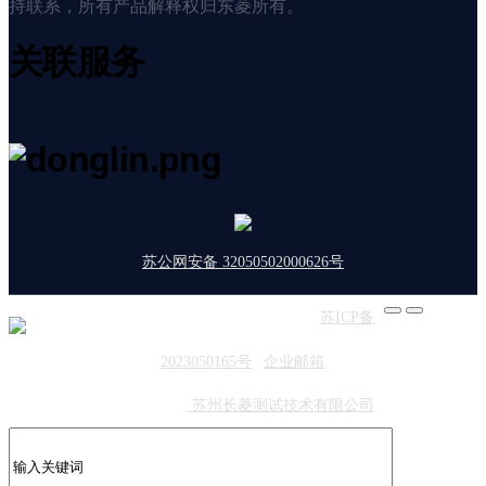
持联系，所有产品解释权归东菱所有。
关联服务
苏公网安备 32050502000626号
版权所有：东菱振动 | 备案号：
苏ICP备
2023050165号
|
企业邮箱
友情链接：
苏州长菱测试技术有限公司