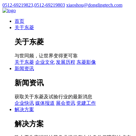
0512-69219823,0512-69219803
xiaoshou@donglingtech.com
首页
关于东菱
关于东菱
与世同频，让世界变得更可靠
关于东菱
企业文化
发展历程
东菱影像
新闻资讯
新闻资讯
获取关于东菱及试验行业的最新消息
企业快讯
媒体报道
展会资讯
党建工作
解决方案
解决方案