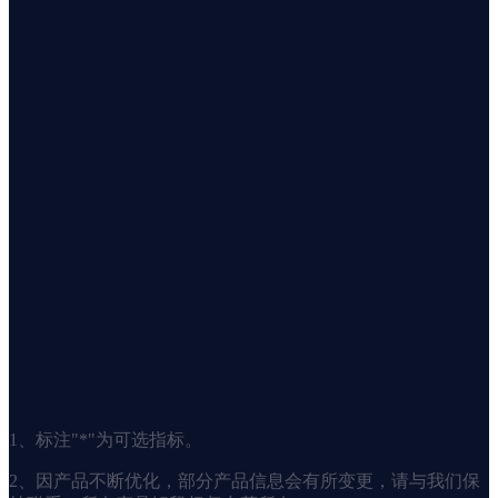
1、标注"*"为可选指标。
2、因产品不断优化，部分产品信息会有所变更，请与我们保