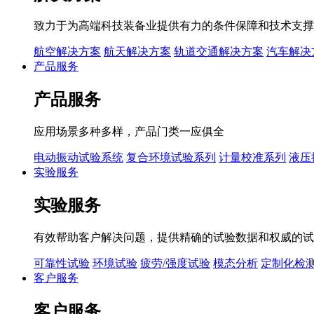
致力于为高端科技装备业提供有力的条件保障和技术支撑
航空解决方案
航天解决方案
轨道交通解决方案
汽车解决
产品服务
产品服务
应用场景多种多样，产品门类一应俱全
电动振动试验系统
复合环境试验系列
计量校准系列
液压
实验服务
实验服务
有效帮助客户解决问题，提供精确的试验数据和权威的试
可靠性试验
环境试验
疲劳/强度试验
模态分析
定制化检
客户服务
客户服务