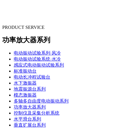
PRODUCT SERVICE
功率放大器系列
电动振动试验系列·风冷
电动振动试验系统·水冷
感应式电动振动试验系列
标准振动台
电动长冲程试验台
水下激振器
地震振源台系列
模态激振器
多轴多自由度电动振动系列
功率放大器系列
控制仪及采集分析系统
水平滑台系列
垂直扩展台系列