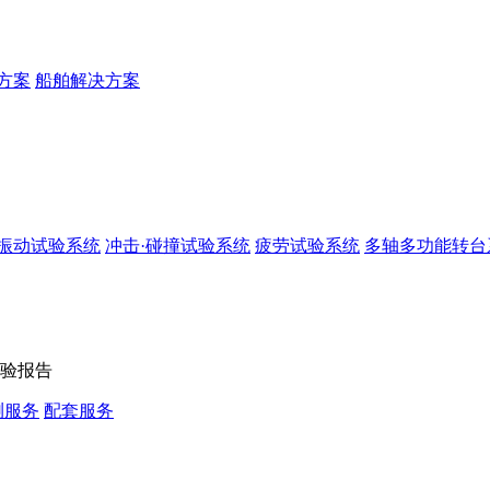
方案
船舶解决方案
振动试验系统
冲击·碰撞试验系统
疲劳试验系统
多轴多功能转台
验报告
测服务
配套服务