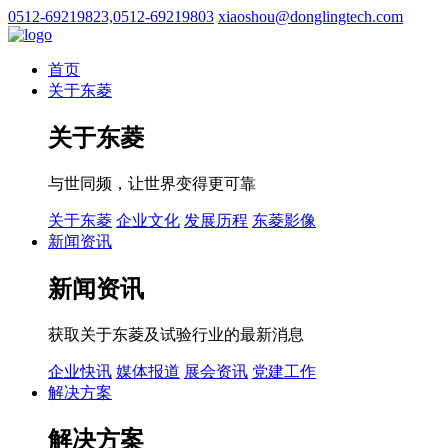
0512-69219823,0512-69219803
xiaoshou@donglingtech.com
首页
关于东菱
关于东菱
与世同频，让世界变得更可靠
关于东菱
企业文化
发展历程
东菱影像
新闻资讯
新闻资讯
获取关于东菱及试验行业的最新消息
企业快讯
媒体报道
展会资讯
党建工作
解决方案
解决方案