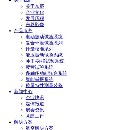
关于我们
关于东菱
企业文化
发展历程
东菱影像
产品服务
电动振动试验系统
复合环境试验系列
计量校准系列
液压振动试验系统
冲击·碰撞试验系统
疲劳试验系统
多轴多功能转台系统
智能减振系统
质量特性测量装备
新闻中心
企业快讯
媒体报道
展会资讯
党建工作
解决方案
航空解决方案