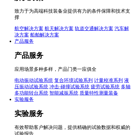
致力于为高端科技装备业提供有力的条件保障和技术支
撑
航空解决方案
航天解决方案
轨道交通解决方案
汽车解
决方案
船舶解决方案
产品服务
产品服务
应用场景多种多样，产品门类一应俱全
电动振动试验系统
复合环境试验系列
计量校准系列
液
压振动试验系统
冲击·碰撞试验系统
疲劳试验系统
多轴
多功能转台系统
智能减振系统
质量特性测量装备
实验服务
实验服务
有效帮助客户解决问题，提供精确的试验数据和权威的
试验报告