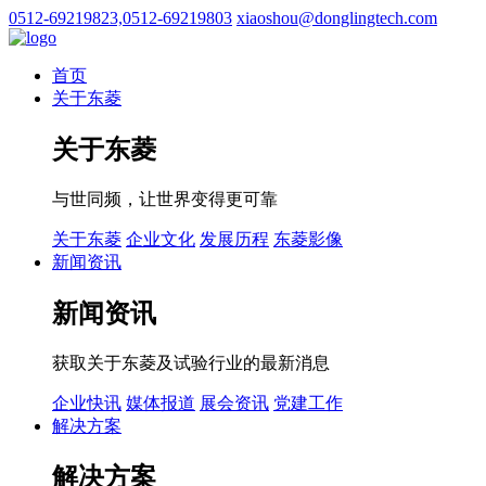
0512-69219823,0512-69219803
xiaoshou@donglingtech.com
首页
关于东菱
关于东菱
与世同频，让世界变得更可靠
关于东菱
企业文化
发展历程
东菱影像
新闻资讯
新闻资讯
获取关于东菱及试验行业的最新消息
企业快讯
媒体报道
展会资讯
党建工作
解决方案
解决方案