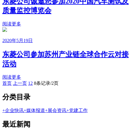
东菱公司诚邀您参加2020中国汽车测试及
质量监控博览会
阅读更多
2020年5月19日
东菱公司参加苏州产业链全球合作云对接
活动
阅读更多
首页
上一页
1
2
8条记录/2页
分类目录
+
企业快讯
+
媒体报道
+
展会资讯
+
党建工作
最近新闻