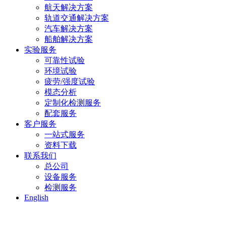
航天解决方案
轨道交通解决方案
汽车解决方案
船舶解决方案
实验服务
可靠性试验
环境试验
疲劳/强度试验
模态分析
定制化检测服务
配套服务
客户服务
一站式服务
资料下载
联系我们
总公司
设备服务
检测服务
English