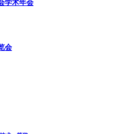
学会学术年会
览会