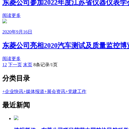
东菱公司参加2022年度江苏省仪器仪表
阅读更多
2020年9月16日
东菱公司亮相2020汽车测试及质量监控博
阅读更多
1
2
下一页
末页
8条记录/1页
分类目录
+
企业快讯
+
媒体报道
+
展会资讯
+
党建工作
最近新闻