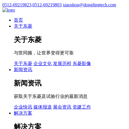
0512-69219823,0512-69219803
xiaoshou@donglingtech.com
首页
关于东菱
关于东菱
与世同频，让世界变得更可靠
关于东菱
企业文化
发展历程
东菱影像
新闻资讯
新闻资讯
获取关于东菱及试验行业的最新消息
企业快讯
媒体报道
展会资讯
党建工作
解决方案
解决方案