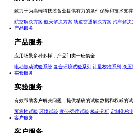
致力于为高端科技装备业提供有力的条件保障和技术支撑
航空解决方案
航天解决方案
轨道交通解决方案
汽车解决
产品服务
产品服务
应用场景多种多样，产品门类一应俱全
电动振动试验系统
复合环境试验系列
计量校准系列
液压
实验服务
实验服务
有效帮助客户解决问题，提供精确的试验数据和权威的试
可靠性试验
环境试验
疲劳/强度试验
模态分析
定制化检
客户服务
客户服务