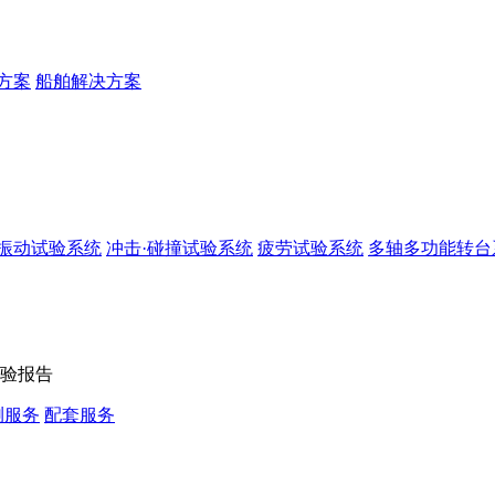
方案
船舶解决方案
振动试验系统
冲击·碰撞试验系统
疲劳试验系统
多轴多功能转台
验报告
测服务
配套服务