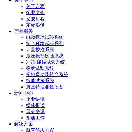
关于我们
关于东菱
企业文化
发展历程
东菱影像
产品服务
电动振动试验系统
复合环境试验系列
计量校准系列
液压振动试验系统
冲击·碰撞试验系统
疲劳试验系统
多轴多功能转台系统
智能减振系统
质量特性测量装备
新闻中心
企业快讯
媒体报道
展会资讯
党建工作
解决方案
航空解决方案