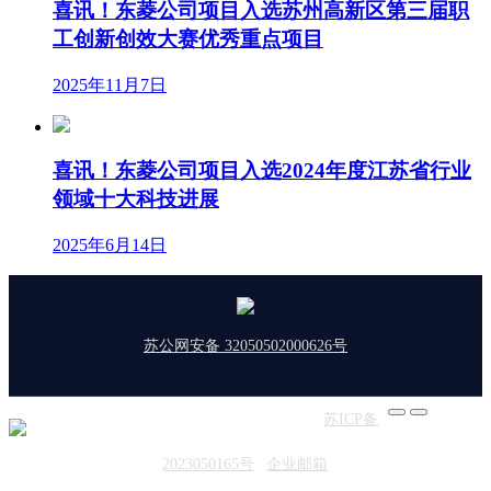
喜讯！东菱公司项目入选苏州高新区第三届职
工创新创效大赛优秀重点项目
2025年11月7日
喜讯！东菱公司项目入选2024年度江苏省行业
领域十大科技进展
2025年6月14日
苏公网安备 32050502000626号
版权所有：东菱振动 | 备案号：
苏ICP备
2023050165号
|
企业邮箱