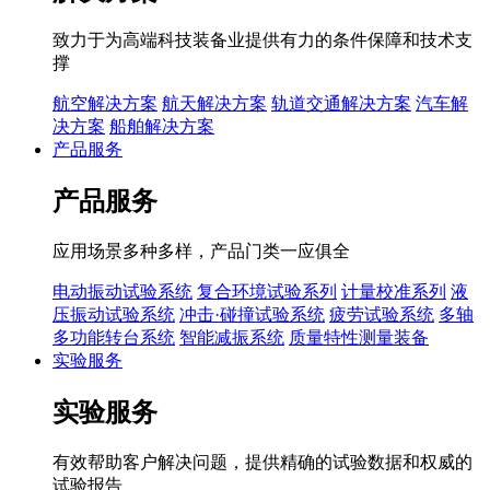
致力于为高端科技装备业提供有力的条件保障和技术支
撑
航空解决方案
航天解决方案
轨道交通解决方案
汽车解
决方案
船舶解决方案
产品服务
产品服务
应用场景多种多样，产品门类一应俱全
电动振动试验系统
复合环境试验系列
计量校准系列
液
压振动试验系统
冲击·碰撞试验系统
疲劳试验系统
多轴
多功能转台系统
智能减振系统
质量特性测量装备
实验服务
实验服务
有效帮助客户解决问题，提供精确的试验数据和权威的
试验报告