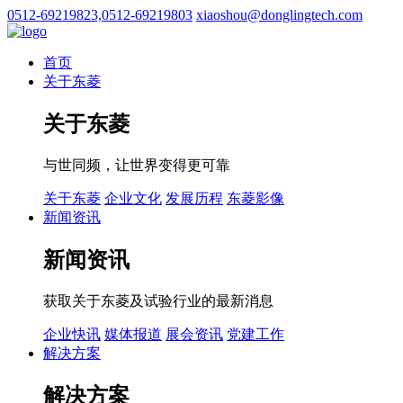
0512-69219823,0512-69219803
xiaoshou@donglingtech.com
首页
关于东菱
关于东菱
与世同频，让世界变得更可靠
关于东菱
企业文化
发展历程
东菱影像
新闻资讯
新闻资讯
获取关于东菱及试验行业的最新消息
企业快讯
媒体报道
展会资讯
党建工作
解决方案
解决方案