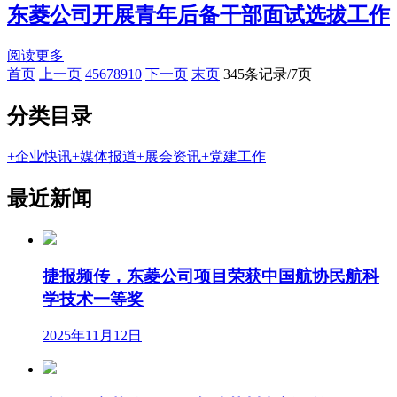
东菱公司开展青年后备干部面试选拔工作
阅读更多
首页
上一页
4
5
6
7
8
9
10
下一页
末页
345条记录/7页
分类目录
+
企业快讯
+
媒体报道
+
展会资讯
+
党建工作
最近新闻
捷报频传，东菱公司项目荣获中国航协民航科
学技术一等奖
2025年11月12日