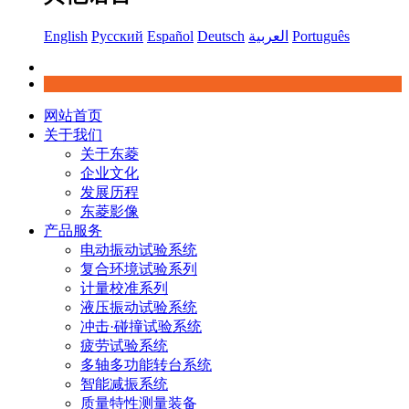
English
Русский
Español
Deutsch
العربية
Português
网站首页
关于我们
关于东菱
企业文化
发展历程
东菱影像
产品服务
电动振动试验系统
复合环境试验系列
计量校准系列
液压振动试验系统
冲击·碰撞试验系统
疲劳试验系统
多轴多功能转台系统
智能减振系统
质量特性测量装备