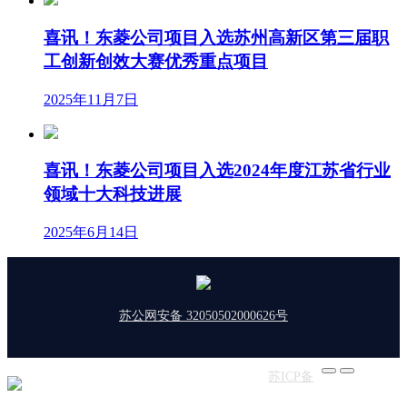
喜讯！东菱公司项目入选苏州高新区第三届职
工创新创效大赛优秀重点项目
2025年11月7日
喜讯！东菱公司项目入选2024年度江苏省行业
领域十大科技进展
2025年6月14日
苏公网安备 32050502000626号
版权所有：东菱振动 | 备案号：
苏ICP备