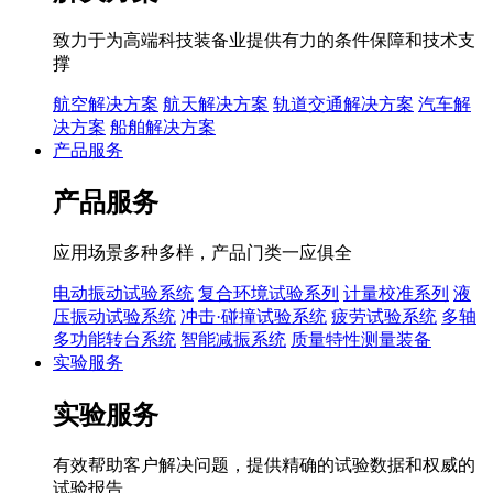
致力于为高端科技装备业提供有力的条件保障和技术支
撑
航空解决方案
航天解决方案
轨道交通解决方案
汽车解
决方案
船舶解决方案
产品服务
产品服务
应用场景多种多样，产品门类一应俱全
电动振动试验系统
复合环境试验系列
计量校准系列
液
压振动试验系统
冲击·碰撞试验系统
疲劳试验系统
多轴
多功能转台系统
智能减振系统
质量特性测量装备
实验服务
实验服务
有效帮助客户解决问题，提供精确的试验数据和权威的
试验报告