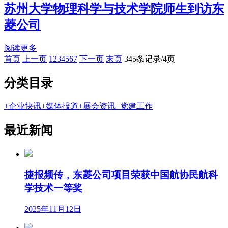
苏州大学物理科学与技术学院师生到访东
菱公司
阅读更多
首页
上一页
1
2
3
4
5
6
7
下一页
末页
345条记录/4页
分类目录
+
企业快讯
+
媒体报道
+
展会资讯
+
党建工作
最近新闻
捷报频传，东菱公司项目荣获中国航协民航科
学技术一等奖
2025年11月12日