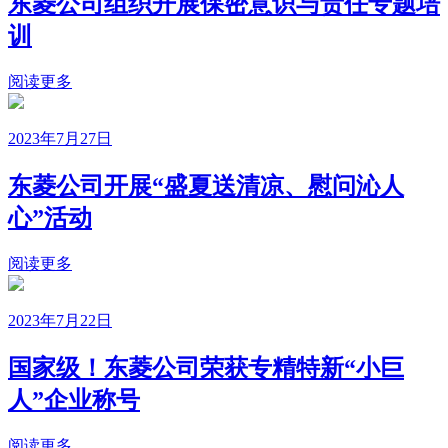
东菱公司组织开展保密意识与责任专题培
训
阅读更多
2023年7月27日
东菱公司开展“盛夏送清凉、慰问沁人
心”活动
阅读更多
2023年7月22日
国家级！东菱公司荣获专精特新“小巨
人”企业称号
阅读更多