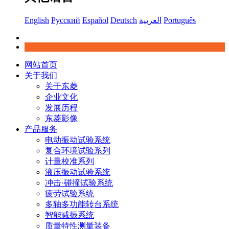
English
Русский
Español
Deutsch
العربية
Português
网站首页
关于我们
关于东菱
企业文化
发展历程
东菱影像
产品服务
电动振动试验系统
复合环境试验系列
计量校准系列
液压振动试验系统
冲击·碰撞试验系统
疲劳试验系统
多轴多功能转台系统
智能减振系统
质量特性测量装备