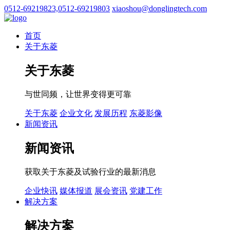
0512-69219823,0512-69219803
xiaoshou@donglingtech.com
首页
关于东菱
关于东菱
与世同频，让世界变得更可靠
关于东菱
企业文化
发展历程
东菱影像
新闻资讯
新闻资讯
获取关于东菱及试验行业的最新消息
企业快讯
媒体报道
展会资讯
党建工作
解决方案
解决方案