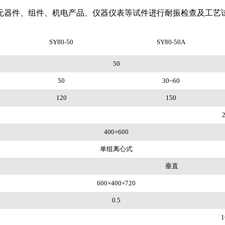
元器件、组件、机电产品、仪器仪表等试件进行耐振检查及工艺
SY80-50
SY80-50A
50
50
30~60
120
150
2
400×600
单组离心式
垂直
600×400×720
0.5
1