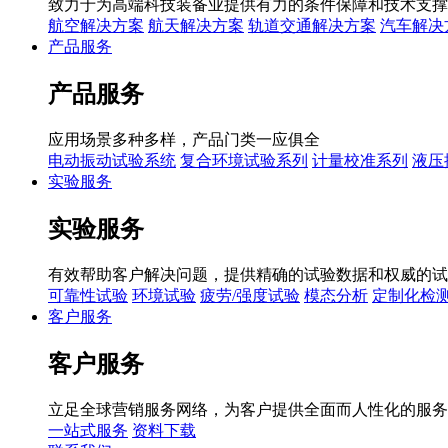
致力于为高端科技装备业提供有力的条件保障和技术支撑
航空解决方案
航天解决方案
轨道交通解决方案
汽车解决
产品服务
产品服务
应用场景多种多样，产品门类一应俱全
电动振动试验系统
复合环境试验系列
计量校准系列
液压
实验服务
实验服务
有效帮助客户解决问题，提供精确的试验数据和权威的试
可靠性试验
环境试验
疲劳/强度试验
模态分析
定制化检
客户服务
客户服务
立足全球营销服务网络，为客户提供全面而人性化的服务
一站式服务
资料下载