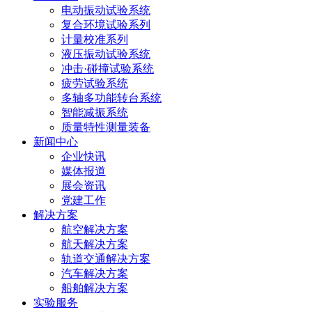
电动振动试验系统
复合环境试验系列
计量校准系列
液压振动试验系统
冲击·碰撞试验系统
疲劳试验系统
多轴多功能转台系统
智能减振系统
质量特性测量装备
新闻中心
企业快讯
媒体报道
展会资讯
党建工作
解决方案
航空解决方案
航天解决方案
轨道交通解决方案
汽车解决方案
船舶解决方案
实验服务