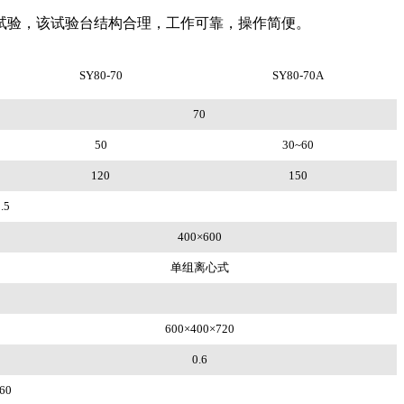
试验，该试验台结构合理，工作可靠，操作简便。
SY80-70
SY80-70A
70
50
30~60
120
150
.5
400×600
单组离心式
600×400×720
0.6
60