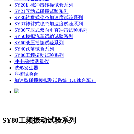
SY20机械冲击碰撞试验系列
SY21气动式碰撞试验系列
SY30转盘式稳态加速度试验系列
SY31转臂式稳态加速度试验系列
SY36气压式双向垂直冲击试验系列
SY50模拟汽车运输试验系列
SY60液压摇摆试验系列
SY40跌落试验系列
SY80工频振动试验系列
冲击/碰撞测量仪
波形发生器
座椅试验台
加速型碰撞模拟测试系统（加速台车）
SY80工频振动试验系列