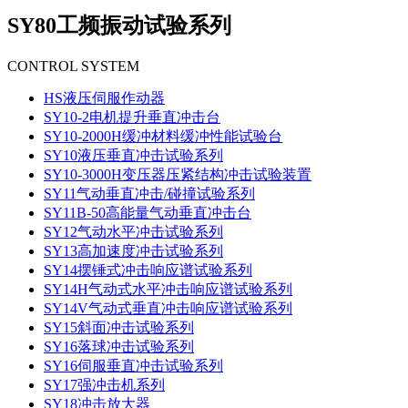
SY80工频振动试验系列
CONTROL SYSTEM
HS液压伺服作动器
SY10-2电机提升垂直冲击台
SY10-2000H缓冲材料缓冲性能试验台
SY10液压垂直冲击试验系列
SY10-3000H变压器压紧结构冲击试验装置
SY11气动垂直冲击/碰撞试验系列
SY11B-50高能量气动垂直冲击台
SY12气动水平冲击试验系列
SY13高加速度冲击试验系列
SY14摆锤式冲击响应谱试验系列
SY14H气动式水平冲击响应谱试验系列
SY14V气动式垂直冲击响应谱试验系列
SY15斜面冲击试验系列
SY16落球冲击试验系列
SY16伺服垂直冲击试验系列
SY17强冲击机系列
SY18冲击放大器