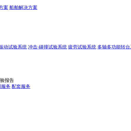
方案
船舶解决方案
振动试验系统
冲击·碰撞试验系统
疲劳试验系统
多轴多功能转台
验报告
测服务
配套服务