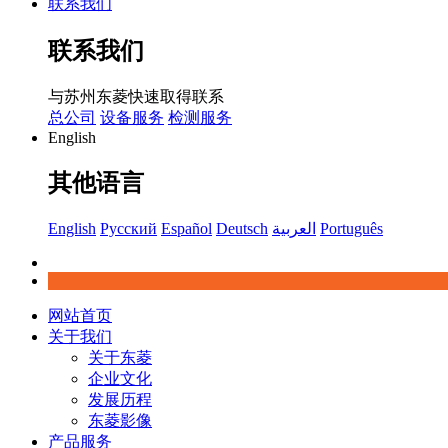
联系我们
联系我们
与苏州东菱快速取得联系
总公司
设备服务
检测服务
English
其他语言
English
Русский
Español
Deutsch
العربية
Português
网站首页
关于我们
关于东菱
企业文化
发展历程
东菱影像
产品服务