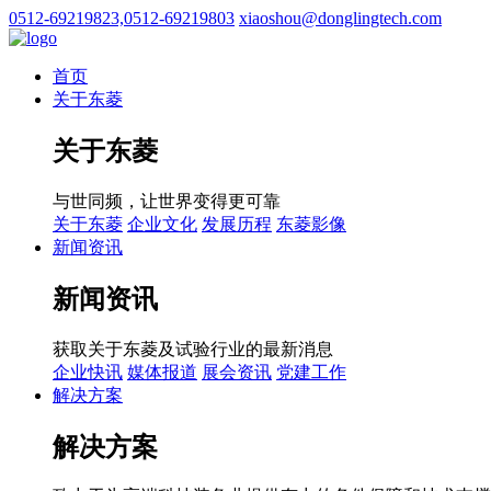
0512-69219823,0512-69219803
xiaoshou@donglingtech.com
首页
关于东菱
关于东菱
与世同频，让世界变得更可靠
关于东菱
企业文化
发展历程
东菱影像
新闻资讯
新闻资讯
获取关于东菱及试验行业的最新消息
企业快讯
媒体报道
展会资讯
党建工作
解决方案
解决方案