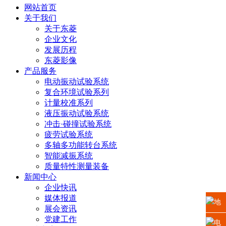
网站首页
关于我们
关于东菱
企业文化
发展历程
东菱影像
产品服务
电动振动试验系统
复合环境试验系列
计量校准系列
液压振动试验系统
冲击·碰撞试验系统
疲劳试验系统
多轴多功能转台系统
智能减振系统
质量特性测量装备
新闻中心
企业快讯
媒体报道
地
展会资讯
党建工作
址：
电