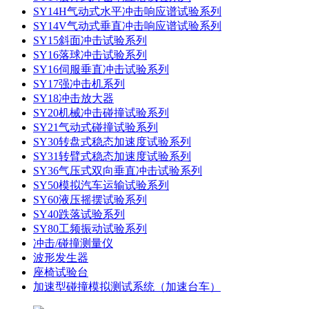
SY14H气动式水平冲击响应谱试验系列
SY14V气动式垂直冲击响应谱试验系列
SY15斜面冲击试验系列
SY16落球冲击试验系列
SY16伺服垂直冲击试验系列
SY17强冲击机系列
SY18冲击放大器
SY20机械冲击碰撞试验系列
SY21气动式碰撞试验系列
SY30转盘式稳态加速度试验系列
SY31转臂式稳态加速度试验系列
SY36气压式双向垂直冲击试验系列
SY50模拟汽车运输试验系列
SY60液压摇摆试验系列
SY40跌落试验系列
SY80工频振动试验系列
冲击/碰撞测量仪
波形发生器
座椅试验台
加速型碰撞模拟测试系统（加速台车）