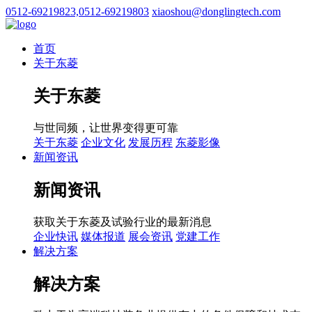
0512-69219823,0512-69219803
xiaoshou@donglingtech.com
首页
关于东菱
关于东菱
与世同频，让世界变得更可靠
关于东菱
企业文化
发展历程
东菱影像
新闻资讯
新闻资讯
获取关于东菱及试验行业的最新消息
企业快讯
媒体报道
展会资讯
党建工作
解决方案
解决方案