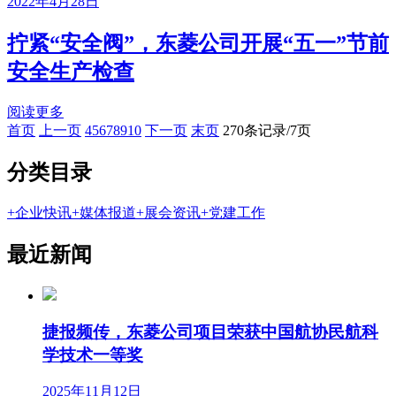
2022年4月28日
拧紧“安全阀”，东菱公司开展“五一”节前
安全生产检查
阅读更多
首页
上一页
4
5
6
7
8
9
10
下一页
末页
270条记录/7页
分类目录
+
企业快讯
+
媒体报道
+
展会资讯
+
党建工作
最近新闻
捷报频传，东菱公司项目荣获中国航协民航科
学技术一等奖
2025年11月12日