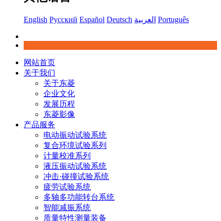
English
Русский
Español
Deutsch
العربية
Português
网站首页
关于我们
关于东菱
企业文化
发展历程
东菱影像
产品服务
电动振动试验系统
复合环境试验系列
计量校准系列
液压振动试验系统
冲击·碰撞试验系统
疲劳试验系统
多轴多功能转台系统
智能减振系统
质量特性测量装备