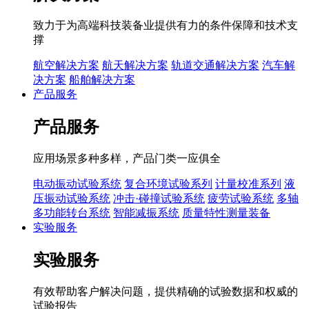
致力于为高端科技装备业提供有力的条件保障和技术支
撑
航空解决方案
航天解决方案
轨道交通解决方案
汽车解
决方案
船舶解决方案
产品服务
产品服务
应用场景多种多样，产品门类一应俱全
电动振动试验系统
复合环境试验系列
计量校准系列
液
压振动试验系统
冲击·碰撞试验系统
疲劳试验系统
多轴
多功能转台系统
智能减振系统
质量特性测量装备
实验服务
实验服务
有效帮助客户解决问题，提供精确的试验数据和权威的
试验报告