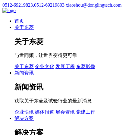
0512-69219823,0512-69219803
xiaoshou@donglingtech.com
首页
关于东菱
关于东菱
与世同频，让世界变得更可靠
关于东菱
企业文化
发展历程
东菱影像
新闻资讯
新闻资讯
获取关于东菱及试验行业的最新消息
企业快讯
媒体报道
展会资讯
党建工作
解决方案
解决方案