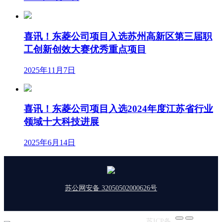
喜讯！东菱公司项目入选苏州高新区第三届职
工创新创效大赛优秀重点项目
2025年11月7日
喜讯！东菱公司项目入选2024年度江苏省行业
领域十大科技进展
2025年6月14日
苏公网安备 32050502000626号
版权所有：东菱振动 | 备案号：
苏ICP备