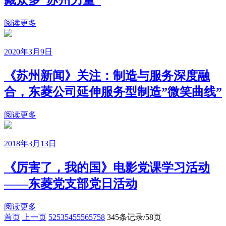
藏众多”苏州力量”
阅读更多
2020年3月9日
《苏州新闻》关注：制造与服务深度融
合，东菱公司延伸服务型制造”微笑曲线”
阅读更多
2018年3月13日
《厉害了，我的国》电影党课学习活动
——东菱党支部党日活动
阅读更多
首页
上一页
52
53
54
55
56
57
58
345条记录/58页