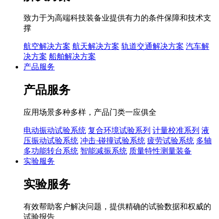
致力于为高端科技装备业提供有力的条件保障和技术支
撑
航空解决方案
航天解决方案
轨道交通解决方案
汽车解
决方案
船舶解决方案
产品服务
产品服务
应用场景多种多样，产品门类一应俱全
电动振动试验系统
复合环境试验系列
计量校准系列
液
压振动试验系统
冲击·碰撞试验系统
疲劳试验系统
多轴
多功能转台系统
智能减振系统
质量特性测量装备
实验服务
实验服务
有效帮助客户解决问题，提供精确的试验数据和权威的
试验报告