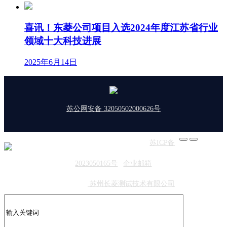
喜讯！东菱公司项目入选2024年度江苏省行业
领域十大科技进展
2025年6月14日
苏公网安备 32050502000626号
版权所有：东菱振动 | 备案号：
苏ICP备
2023050165号
|
企业邮箱
友情链接：
苏州长菱测试技术有限公司