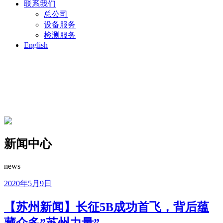
联系我们
总公司
设备服务
检测服务
English
新闻中心
news
2020年5月9日
【苏州新闻】长征5B成功首飞，背后蕴