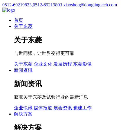
0512-69219823,0512-69219803
xiaoshou@donglingtech.com
首页
关于东菱
关于东菱
与世同频，让世界变得更可靠
关于东菱
企业文化
发展历程
东菱影像
新闻资讯
新闻资讯
获取关于东菱及试验行业的最新消息
企业快讯
媒体报道
展会资讯
党建工作
解决方案
解决方案