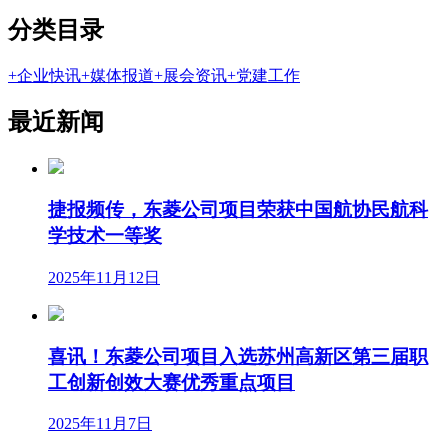
分类目录
+
企业快讯
+
媒体报道
+
展会资讯
+
党建工作
最近新闻
捷报频传，东菱公司项目荣获中国航协民航科
学技术一等奖
2025年11月12日
喜讯！东菱公司项目入选苏州高新区第三届职
工创新创效大赛优秀重点项目
2025年11月7日