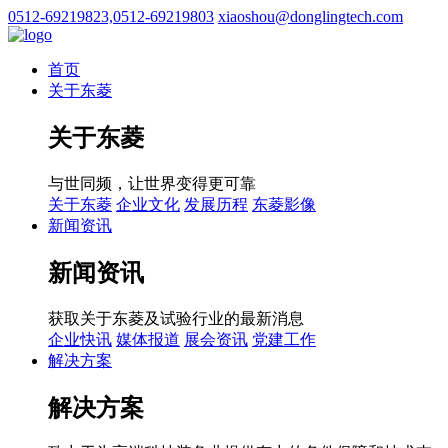
0512-69219823,0512-69219803
xiaoshou@donglingtech.com
首页
关于东菱
关于东菱
与世同频，让世界变得更可靠
关于东菱
企业文化
发展历程
东菱影像
新闻资讯
新闻资讯
获取关于东菱及试验行业的最新消息
企业快讯
媒体报道
展会资讯
党建工作
解决方案
解决方案