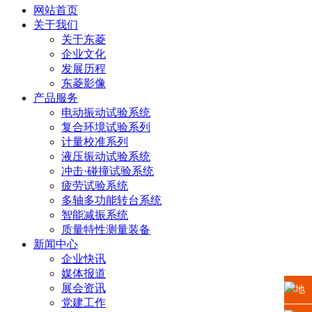
网站首页
关于我们
关于东菱
企业文化
发展历程
东菱影像
产品服务
电动振动试验系统
复合环境试验系列
计量校准系列
液压振动试验系统
冲击·碰撞试验系统
疲劳试验系统
多轴多功能转台系统
智能减振系统
质量特性测量装备
新闻中心
企业快讯
媒体报道
展会资讯
地
党建工作