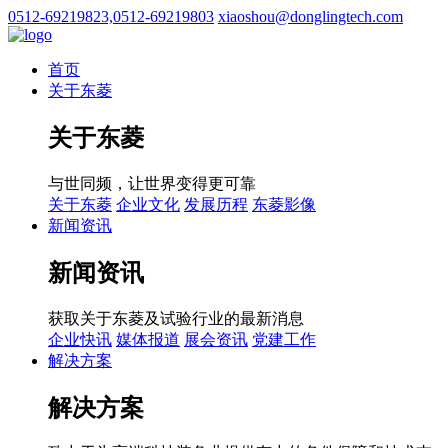
0512-69219823,0512-69219803
xiaoshou@donglingtech.com
首页
关于东菱
关于东菱
与世同频，让世界变得更可靠
关于东菱
企业文化
发展历程
东菱影像
新闻资讯
新闻资讯
获取关于东菱及试验行业的最新消息
企业快讯
媒体报道
展会资讯
党建工作
解决方案
解决方案