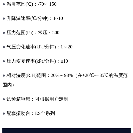
●
温度范围(℃)：-70~+150
●
升降温速率(℃/分钟)：1~10
●
压力范围(Pa)：常压～500
●
气压变化速率(kPa/分钟)：1～20
●
压力恢复速率(kPa/分钟)：≤10
●
相对湿度(R.H)范围：20%～98%（在+20℃~+85℃的温度范
围内）
●
试验箱容积：可根据用户定制
●
配套振动台：ES全系列