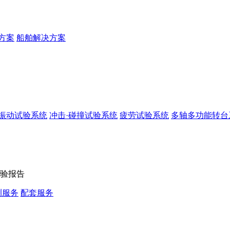
方案
船舶解决方案
振动试验系统
冲击·碰撞试验系统
疲劳试验系统
多轴多功能转台
验报告
测服务
配套服务