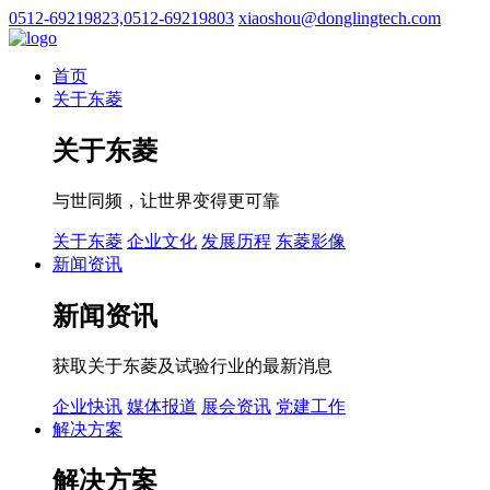
0512-69219823,0512-69219803
xiaoshou@donglingtech.com
首页
关于东菱
关于东菱
与世同频，让世界变得更可靠
关于东菱
企业文化
发展历程
东菱影像
新闻资讯
新闻资讯
获取关于东菱及试验行业的最新消息
企业快讯
媒体报道
展会资讯
党建工作
解决方案
解决方案