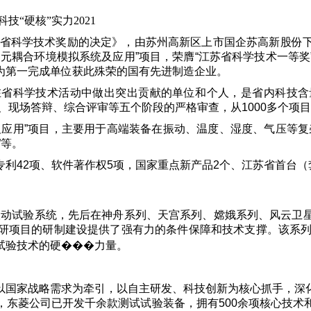
“硬核”实力2021
江苏省科学技术奖励的决定》，由苏州高新区上市国企苏高新股份
元耦合环境模拟系统及应用”项目，荣膺“江苏省科学技术一等
为第一完成单位获此殊荣的国有先进制造企业。
在省科学技术活动中做出突出贡献的单位和个人，是省内科技含
评、现场答辩、综合评审等五个阶段的严格审查，从1000多个项
及应用”项目，主要用于高端装备在振动、温度、湿度、气压等复
”等。
利42项、软件著作权5项，国家重点新产品2个、江苏省首台（
动振动试验系统，先后在神舟系列、天宫系列、嫦娥系列、风云
研项目的研制建设提供了强有力的条件保障和技术支撑。该系列
试验技术的硬���力量。
以国家战略需求为牵引，以自主研发、科技创新为核心抓手，深
，东菱公司已开发千余款测试试验装备，拥有500余项核心技术