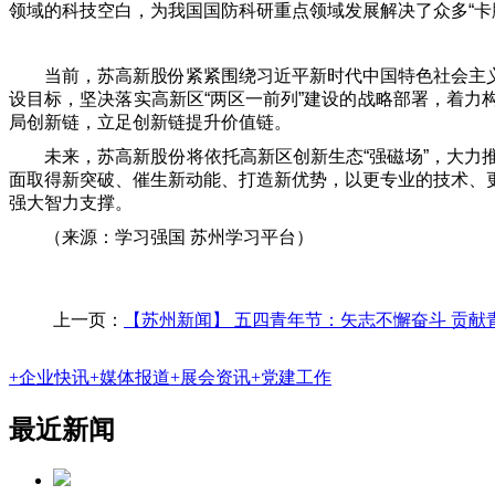
领域的科技空白，为我国国防科研重点领域发展解决了众多“卡
当前，苏高新股份紧紧围绕习近平新时代中国特色社会主
设目标，坚决落实高新区“两区一前列”建设的战略部署，着
局创新链，立足创新链提升价值链。
未来，苏高新股份将依托高新区创新生态“强磁场”，大
面取得新突破、催生新动能、打造新优势，以更专业的技术、
强大智力支撑。
（来源：学习强国 苏州学习平台）
上一页：
【苏州新闻】 五四青年节：矢志不懈奋斗 贡献
+
企业快讯
+
媒体报道
+
展会资讯
+
党建工作
最近新闻