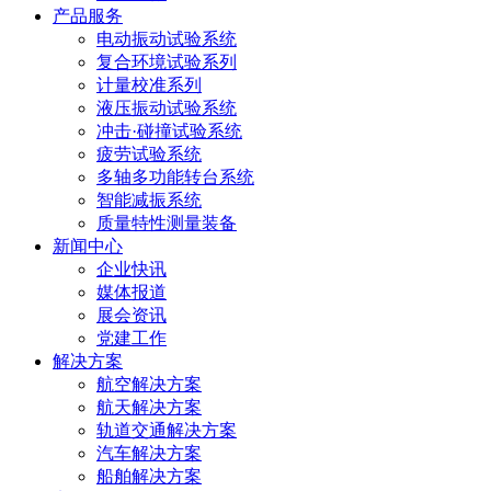
产品服务
电动振动试验系统
复合环境试验系列
计量校准系列
液压振动试验系统
冲击·碰撞试验系统
疲劳试验系统
多轴多功能转台系统
智能减振系统
质量特性测量装备
新闻中心
企业快讯
媒体报道
展会资讯
党建工作
解决方案
航空解决方案
航天解决方案
轨道交通解决方案
汽车解决方案
船舶解决方案