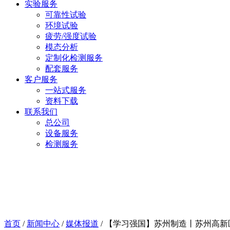
实验服务
可靠性试验
环境试验
疲劳/强度试验
模态分析
定制化检测服务
配套服务
客户服务
一站式服务
资料下载
联系我们
总公司
设备服务
检测服务
首页
/
新闻中心
/
媒体报道
/ 【学习强国】苏州制造丨苏州高新区