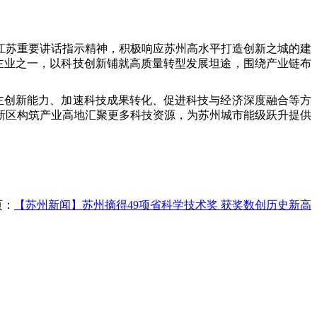
江苏重要讲话指示精神，积极响应苏州高水平打造创新之城的建
主业之一，以科技创新铺就高质量转型发展坦途，围绕产业链布
主创新能力、加速科技成果转化、促进科技与经济深度融合等方
新区构筑产业高地汇聚更多科技资源，为苏州城市能级跃升提供
页：
【苏州新闻】苏州摘得49项省科学技术奖 获奖数创历史新高