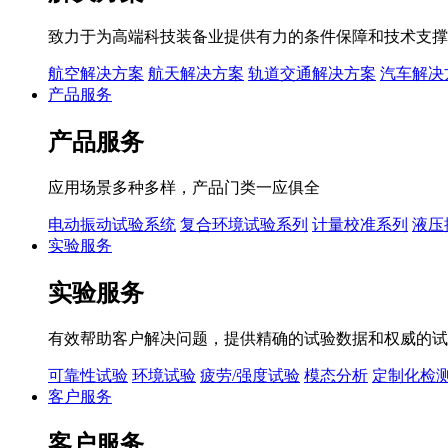
致力于为高端科技装备业提供有力的条件保障和技术支撑
航空解决方案
航天解决方案
轨道交通解决方案
汽车解决
产品服务
产品服务
应用场景多种多样，产品门类一应俱全
电动振动试验系统
复合环境试验系列
计量校准系列
液压
实验服务
实验服务
有效帮助客户解决问题，提供精确的试验数据和权威的试
可靠性试验
环境试验
疲劳/强度试验
模态分析
定制化检
客户服务
客户服务