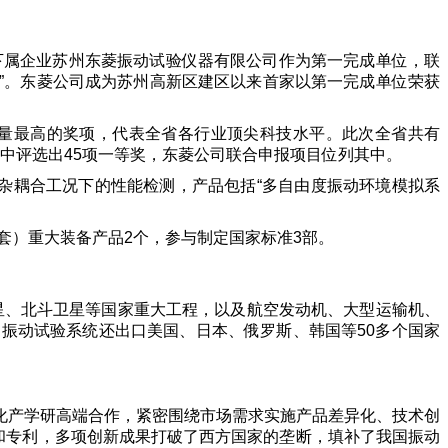
下属企业苏州东菱振动试验仪器有限公司作为第一完成单位，联
奖”。东菱公司成为苏州高新区建区以来首家以第一完成单位荣获
量最高的奖项，代表全省各行业顶尖科技水平。此次全省共有
目中评选出45项一等奖，东菱公司联合申报项目位列其中。
杂耦合工况下的性能检测，产品包括“多自由度振动环境模拟系
套）重大装备产品2个，参与制定国家标准3部。
卫星、北斗卫星等国家重大工程，以及航空发动机、大型运输机、
振动试验系统还出口美国、日本、俄罗斯、韩国等50多个国家
化产学研高端合作，紧密围绕市场需求实施产品差异化、技术创
和专利，多项创新成果打破了西方国家的垄断，填补了我国振动