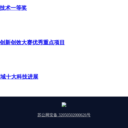
技术一等奖
创新创效大赛优秀重点项目
领域十大科技进展
苏公网安备 32050502000626号