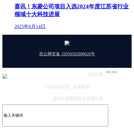
喜讯！东菱公司项目入选2024年度江苏省行业
领域十大科技进展
2025年6月14日
苏公网安备 32050502000626号
版权所有：东菱振动 | 备案号：
苏ICP备
2023050165号
|
企业邮箱
友情链接：
苏州长菱测试技术有限公司