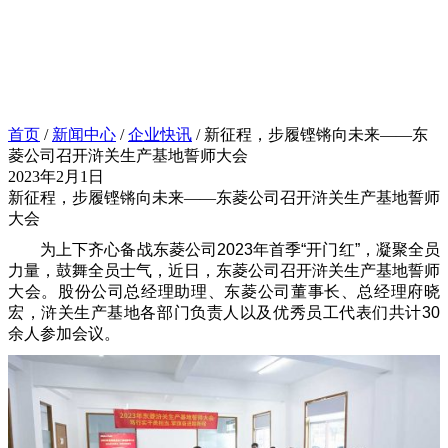
首页
/
新闻中心
/
企业快讯
/ 新征程，步履铿锵向未来——东
菱公司召开浒关生产基地誓师大会
2023年2月1日
新征程，步履铿锵向未来——东菱公司召开浒关生产基地誓师
大会
为上下齐心备战东菱公司2023年首季“开门红”，凝聚全员
力量，鼓舞全员士气，近日，东菱公司召开浒关生产基地誓师
大会。股份公司总经理助理、东菱公司董事长、总经理府晓
宏，浒关生产基地各部门负责人以及优秀员工代表们共计30
余人参加会议。