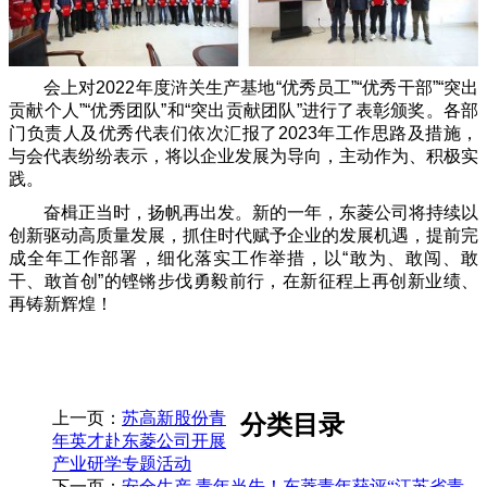
会上对2022年度浒关生产基地“优秀员工”“优秀干部”“突出
贡献个人”“优秀团队”和“突出贡献团队”进行了表彰颁奖。各部
门负责人及优秀代表们依次汇报了2023年工作思路及措施，
与会代表纷纷表示，将以企业发展为导向，主动作为、积极实
践。
奋楫正当时，扬帆再出发。新的一年，东菱公司将持续以
创新驱动高质量发展，抓住时代赋予企业的发展机遇，提前完
成全年工作部署，细化落实工作举措，以“敢为、敢闯、敢
干、敢首创”的铿锵步伐勇毅前行，在新征程上再创新业绩、
再铸新辉煌！
上一页：
苏高新股份青
分类目录
年英才赴东菱公司开展
产业研学专题活动
下一页：
安全生产 青年当先！东菱青年获评“江苏省青