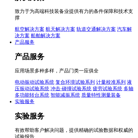
致力于为高端科技装备业提供有力的条件保障和技术支
撑
航空解决方案
航天解决方案
轨道交通解决方案
汽车解
决方案
船舶解决方案
产品服务
产品服务
应用场景多种多样，产品门类一应俱全
电动振动试验系统
复合环境试验系列
计量校准系列
液
压振动试验系统
冲击·碰撞试验系统
疲劳试验系统
多轴
多功能转台系统
智能减振系统
质量特性测量装备
实验服务
实验服务
有效帮助客户解决问题，提供精确的试验数据和权威的
试验报告