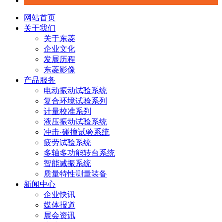
网站首页
关于我们
关于东菱
企业文化
发展历程
东菱影像
产品服务
电动振动试验系统
复合环境试验系列
计量校准系列
液压振动试验系统
冲击·碰撞试验系统
疲劳试验系统
多轴多功能转台系统
智能减振系统
质量特性测量装备
新闻中心
企业快讯
媒体报道
展会资讯