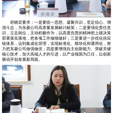
府晓宏要求：一是要统一思想、凝聚共识，坚定信心、增
强斗志，为东菱公司高质量发展献计献策；二是要强化责任意
识，立足岗位，主动积极作为，以高度负责的精神把上级决策
部署落实落地，把各项工作做细做好；三是要进一步优化供应
链体系，达到集成化管理，实现标准化、模块化和通用化，努
力把东菱公司做强做优；四是要增强自主创新能力、突破关键
核心技术，加大高端人才的引进，以产业报国为己任，以创新
驱动开创发展新局面。