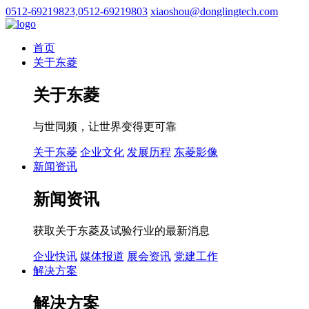
0512-69219823,0512-69219803
xiaoshou@donglingtech.com
首页
关于东菱
关于东菱
与世同频，让世界变得更可靠
关于东菱
企业文化
发展历程
东菱影像
新闻资讯
新闻资讯
获取关于东菱及试验行业的最新消息
企业快讯
媒体报道
展会资讯
党建工作
解决方案
解决方案