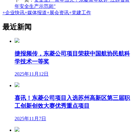
年安全生产示范岗”
+
企业快讯
+
媒体报道
+
展会资讯
+
党建工作
最近新闻
捷报频传，东菱公司项目荣获中国航协民航科
学技术一等奖
2025年11月12日
喜讯！东菱公司项目入选苏州高新区第三届职
工创新创效大赛优秀重点项目
2025年11月7日